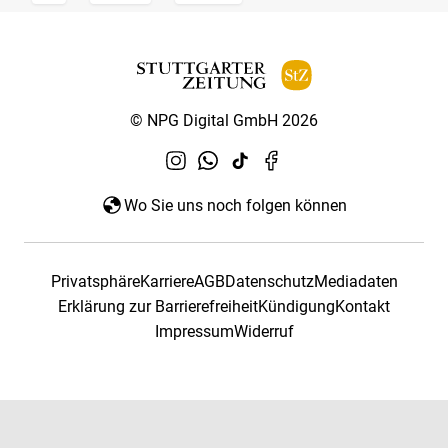
© NPG Digital GmbH 2026
Wo Sie uns noch folgen können
Privatsphäre
Karriere
AGB
Datenschutz
Mediadaten
Erklärung zur Barrierefreiheit
Kündigung
Kontakt
Impressum
Widerruf