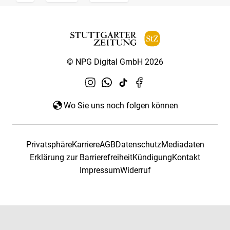
© NPG Digital GmbH 2026
Wo Sie uns noch folgen können
Privatsphäre
Karriere
AGB
Datenschutz
Mediadaten
Erklärung zur Barrierefreiheit
Kündigung
Kontakt
Impressum
Widerruf