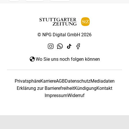
© NPG Digital GmbH 2026
Wo Sie uns noch folgen können
Privatsphäre
Karriere
AGB
Datenschutz
Mediadaten
Erklärung zur Barrierefreiheit
Kündigung
Kontakt
Impressum
Widerruf