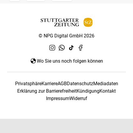
© NPG Digital GmbH 2026
Wo Sie uns noch folgen können
Privatsphäre
Karriere
AGB
Datenschutz
Mediadaten
Erklärung zur Barrierefreiheit
Kündigung
Kontakt
Impressum
Widerruf