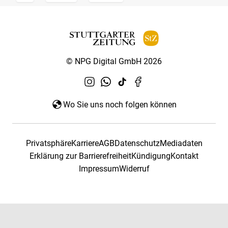
© NPG Digital GmbH 2026
Wo Sie uns noch folgen können
Privatsphäre
Karriere
AGB
Datenschutz
Mediadaten
Erklärung zur Barrierefreiheit
Kündigung
Kontakt
Impressum
Widerruf