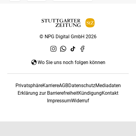
© NPG Digital GmbH 2026
Wo Sie uns noch folgen können
Privatsphäre
Karriere
AGB
Datenschutz
Mediadaten
Erklärung zur Barrierefreiheit
Kündigung
Kontakt
Impressum
Widerruf