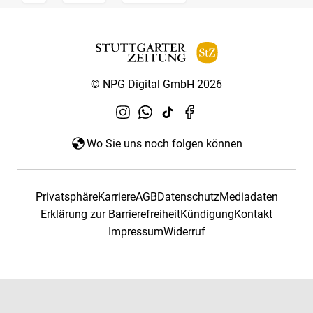
© NPG Digital GmbH 2026
Wo Sie uns noch folgen können
Privatsphäre
Karriere
AGB
Datenschutz
Mediadaten
Erklärung zur Barrierefreiheit
Kündigung
Kontakt
Impressum
Widerruf