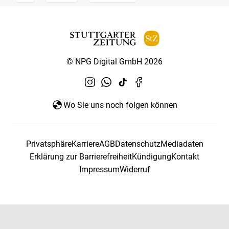
© NPG Digital GmbH 2026
Wo Sie uns noch folgen können
Privatsphäre
Karriere
AGB
Datenschutz
Mediadaten
Erklärung zur Barrierefreiheit
Kündigung
Kontakt
Impressum
Widerruf