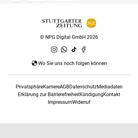
© NPG Digital GmbH 2026
Wo Sie uns noch folgen können
Privatsphäre
Karriere
AGB
Datenschutz
Mediadaten
Erklärung zur Barrierefreiheit
Kündigung
Kontakt
Impressum
Widerruf