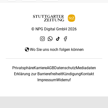
© NPG Digital GmbH 2026
Wo Sie uns noch folgen können
Privatsphäre
Karriere
AGB
Datenschutz
Mediadaten
Erklärung zur Barrierefreiheit
Kündigung
Kontakt
Impressum
Widerruf