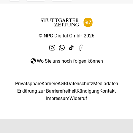
© NPG Digital GmbH 2026
Wo Sie uns noch folgen können
Privatsphäre
Karriere
AGB
Datenschutz
Mediadaten
Erklärung zur Barrierefreiheit
Kündigung
Kontakt
Impressum
Widerruf