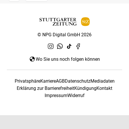
© NPG Digital GmbH 2026
Wo Sie uns noch folgen können
Privatsphäre
Karriere
AGB
Datenschutz
Mediadaten
Erklärung zur Barrierefreiheit
Kündigung
Kontakt
Impressum
Widerruf