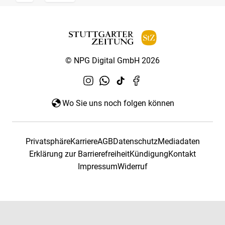
© NPG Digital GmbH 2026
Wo Sie uns noch folgen können
Privatsphäre
Karriere
AGB
Datenschutz
Mediadaten
Erklärung zur Barrierefreiheit
Kündigung
Kontakt
Impressum
Widerruf