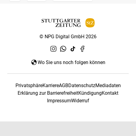
© NPG Digital GmbH 2026
Wo Sie uns noch folgen können
Privatsphäre
Karriere
AGB
Datenschutz
Mediadaten
Erklärung zur Barrierefreiheit
Kündigung
Kontakt
Impressum
Widerruf