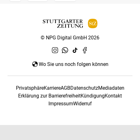
© NPG Digital GmbH 2026
Wo Sie uns noch folgen können
Privatsphäre
Karriere
AGB
Datenschutz
Mediadaten
Erklärung zur Barrierefreiheit
Kündigung
Kontakt
Impressum
Widerruf