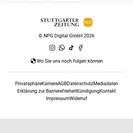
© NPG Digital GmbH 2026
Wo Sie uns noch folgen können
Privatsphäre
Karriere
AGB
Datenschutz
Mediadaten
Erklärung zur Barrierefreiheit
Kündigung
Kontakt
Impressum
Widerruf