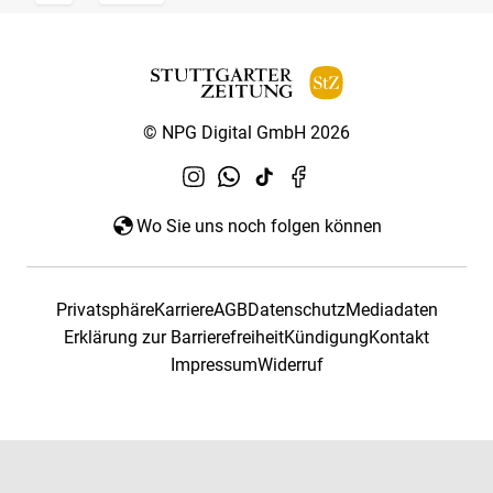
© NPG Digital GmbH 2026
Wo Sie uns noch folgen können
Privatsphäre
Karriere
AGB
Datenschutz
Mediadaten
Erklärung zur Barrierefreiheit
Kündigung
Kontakt
Impressum
Widerruf