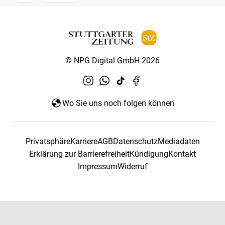
© NPG Digital GmbH 2026
Wo Sie uns noch folgen können
Privatsphäre
Karriere
AGB
Datenschutz
Mediadaten
Erklärung zur Barrierefreiheit
Kündigung
Kontakt
Impressum
Widerruf