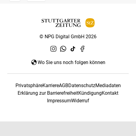
© NPG Digital GmbH 2026
Wo Sie uns noch folgen können
Privatsphäre
Karriere
AGB
Datenschutz
Mediadaten
Erklärung zur Barrierefreiheit
Kündigung
Kontakt
Impressum
Widerruf